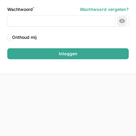
*
Wachtwoord
Wachtwoord vergeten?
Wacht
Onthoud mij
Inloggen